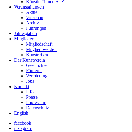
Künstler*innen A–Z
Veranstaltungen
Aktuell
Vorschau
Archiv
Führungen
Jahresgaben
Mitglieder
Mitgliedschaft
Mitglied werden
Kunstreisen
Der Kunstverein
Geschichte
Förderer
Vermietung
Jobs
Kontakt
Info
Presse
Impressum
Datenschutz
English
facebook
instagram