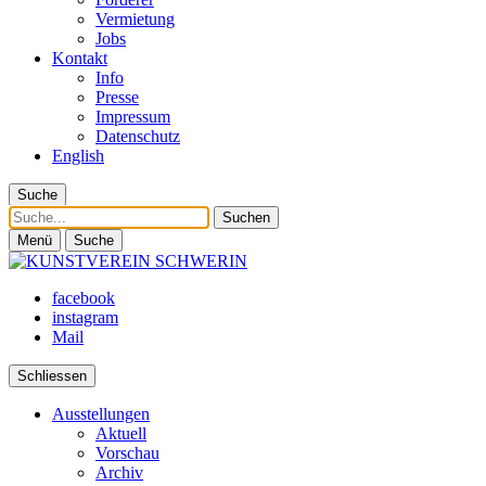
Vermietung
Jobs
Kontakt
Info
Presse
Impressum
Datenschutz
English
Suche
Suche
Menü
Suche
facebook
instagram
Mail
Schliessen
Ausstellungen
Aktuell
Vorschau
Archiv