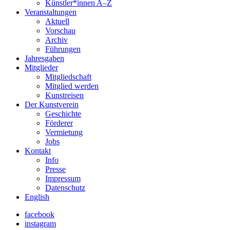
Künstler*innen A–Z
Veranstaltungen
Aktuell
Vorschau
Archiv
Führungen
Jahresgaben
Mitglieder
Mitgliedschaft
Mitglied werden
Kunstreisen
Der Kunstverein
Geschichte
Förderer
Vermietung
Jobs
Kontakt
Info
Presse
Impressum
Datenschutz
English
facebook
instagram