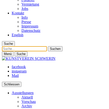
Vermietung
Jobs
Kontakt
Info
Presse
Impressum
Datenschutz
English
Suche
Suche
Menü
Suche
facebook
instagram
Mail
Schliessen
Ausstellungen
Aktuell
Vorschau
Archiv