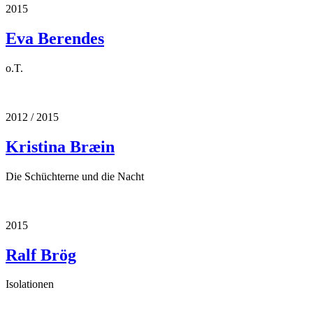
2015
Eva Berendes
o.T.
2012 / 2015
Kristina Bræin
Die Schüchterne und die Nacht
2015
Ralf Brög
Isolationen