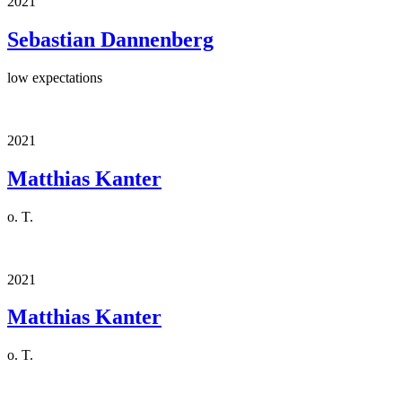
2021
Sebastian Dannenberg
low expectations
2021
Matthias Kanter
o. T.
2021
Matthias Kanter
o. T.