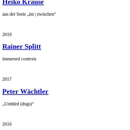
Heiko Krause
aus der Serie „im | zwischen“
2019
Rainer Splitt
immersed contexts
2017
Peter Wächtler
„Untitled (dogs)“
2016