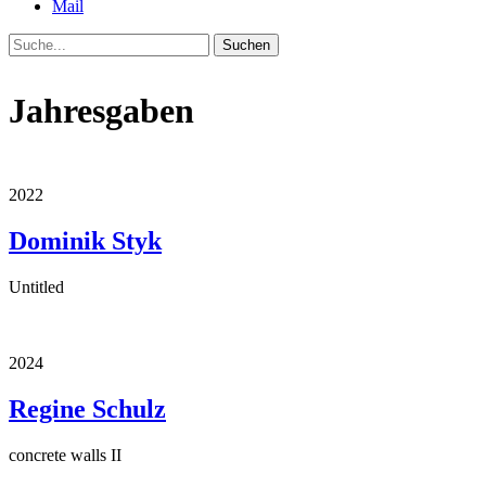
Mail
Suche
Jahresgaben
2022
Dominik Styk
Untitled
2024
Regine Schulz
concrete walls II