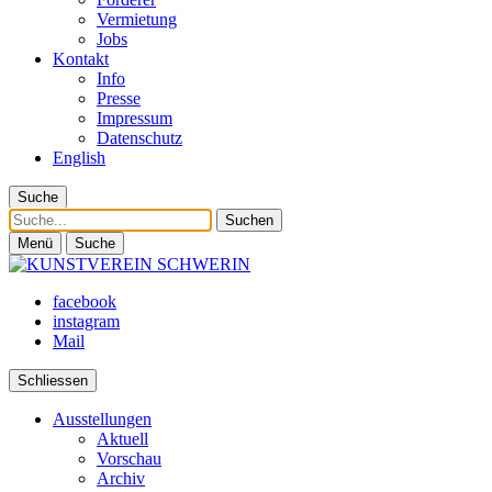
Vermietung
Jobs
Kontakt
Info
Presse
Impressum
Datenschutz
English
Suche
Suche
Menü
Suche
facebook
instagram
Mail
Schliessen
Ausstellungen
Aktuell
Vorschau
Archiv