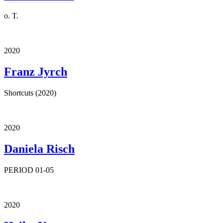
o. T.
2020
Franz Jyrch
Shortcuts (2020)
2020
Daniela Risch
PERIOD 01-05
2020