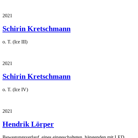
2021
Schirin Kretschmann
o. T. (Ice III)
2021
Schirin Kretschmann
o. T. (Ice IV)
2021
Hendrik Lörper
Bewegungsverlauf, eines eingeschalteten, hängenden mit LED