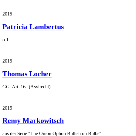
2015
Patricia Lambertus
o.T.
2015
Thomas Locher
GG. Art. 16a (Asylrecht)
2015
Remy Markowitsch
aus der Serie "The Onion Option Bullish on Bulbs"