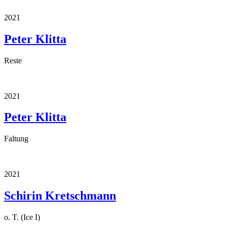
2021
Peter Klitta
Reste
2021
Peter Klitta
Faltung
2021
Schirin Kretschmann
o. T. (Ice I)