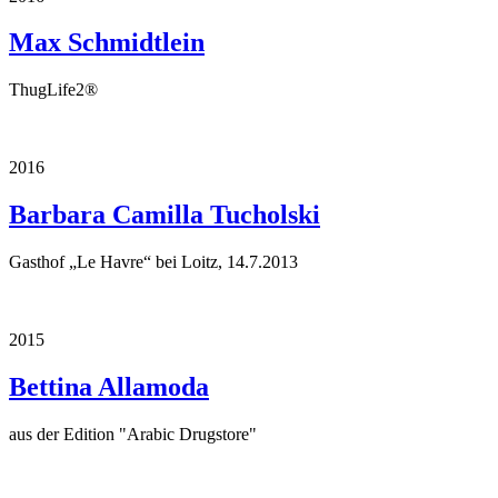
Max Schmidtlein
ThugLife2®
2016
Barbara Camilla Tucholski
Gasthof „Le Havre“ bei Loitz, 14.7.2013
2015
Bettina Allamoda
aus der Edition "Arabic Drugstore"