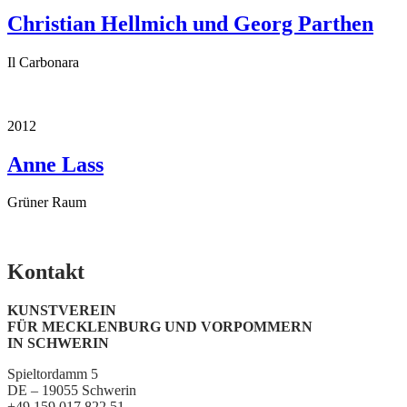
Christian Hellmich und Georg Parthen
Il Carbonara
2012
Anne Lass
Grüner Raum
Kontakt
KUNSTVEREIN
FÜR MECKLENBURG UND VORPOMMERN
IN SCHWERIN
Spieltordamm 5
DE – 19055 Schwerin
+49 159 017 822 51