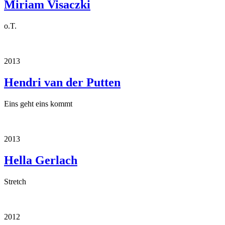
Miriam Visaczki
o.T.
2013
Hendri van der Putten
Eins geht eins kommt
2013
Hella Gerlach
Stretch
2012