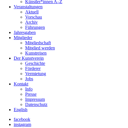
Künstler*innen A–Z
Veranstaltungen
Aktuell
Vorschau
Archiv
Führungen
Jahresgaben
Mitglieder
Mitgliedschaft
Mitglied werden
Kunstreisen
Der Kunstverein
Geschichte
Förderer
Vermietung
Jobs
Kontakt
Info
Presse
Impressum
Datenschutz
English
facebook
instagram