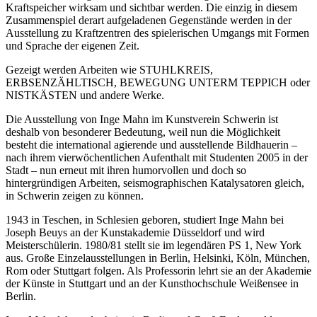
Kraftspeicher wirksam und sichtbar werden. Die einzig in diesem
Zusammenspiel derart aufgeladenen Gegenstände werden in der
Ausstellung zu Kraftzentren des spielerischen Umgangs mit Formen
und Sprache der eigenen Zeit.
Gezeigt werden Arbeiten wie STUHLKREIS,
ERBSENZÄHLTISCH, BEWEGUNG UNTERM TEPPICH oder
NISTKÄSTEN und andere Werke.
Die Ausstellung von Inge Mahn im Kunstverein Schwerin ist
deshalb von besonderer Bedeutung, weil nun die Möglichkeit
besteht die international agierende und ausstellende Bildhauerin –
nach ihrem vierwöchentlichen Aufenthalt mit Studenten 2005 in der
Stadt – nun erneut mit ihren humorvollen und doch so
hintergründigen Arbeiten, seismographischen Katalysatoren gleich,
in Schwerin zeigen zu können.
1943 in Teschen, in Schlesien geboren, studiert Inge Mahn bei
Joseph Beuys an der Kunstakademie Düsseldorf und wird
Meisterschülerin. 1980/81 stellt sie im legendären PS 1, New York
aus. Große Einzelausstellungen in Berlin, Helsinki, Köln, München,
Rom oder Stuttgart folgen. Als Professorin lehrt sie an der Akademie
der Künste in Stuttgart und an der Kunsthochschule Weißensee in
Berlin.