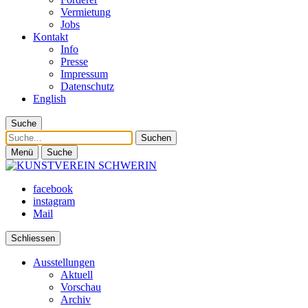
Vermietung
Jobs
Kontakt
Info
Presse
Impressum
Datenschutz
English
Suche
Suche
Menü
Suche
facebook
instagram
Mail
Schliessen
Ausstellungen
Aktuell
Vorschau
Archiv