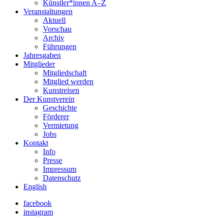
Künstler*innen A–Z
Veranstaltungen
Aktuell
Vorschau
Archiv
Führungen
Jahresgaben
Mitglieder
Mitgliedschaft
Mitglied werden
Kunstreisen
Der Kunstverein
Geschichte
Förderer
Vermietung
Jobs
Kontakt
Info
Presse
Impressum
Datenschutz
English
facebook
instagram