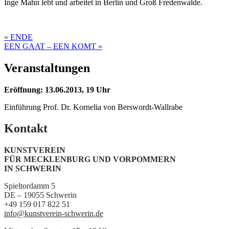
Inge Mahn lebt und arbeitet in Berlin und Groß Fredenwalde.
Post
« ENDE
EEN GAAT – EEN KOMT »
navigation
Veranstaltungen
Eröffnung: 13.06.2013, 19 Uhr
Einführung Prof. Dr. Kornelia von Berswordt-Wallrabe
Kontakt
KUNSTVEREIN
FÜR MECKLENBURG UND VORPOMMERN
IN SCHWERIN
Spieltordamm 5
DE – 19055 Schwerin
+49 159 017 822 51
info@kunstverein-schwerin.de