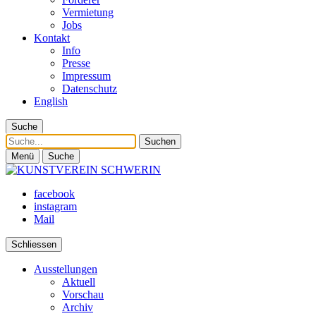
Vermietung
Jobs
Kontakt
Info
Presse
Impressum
Datenschutz
English
Suche
Suche
Menü
Suche
facebook
instagram
Mail
Schliessen
Ausstellungen
Aktuell
Vorschau
Archiv