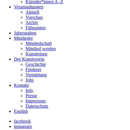
Künstler*innen A–Z
Veranstaltungen
Aktuell
Vorschau
Archiv
Führungen
Jahresgaben
Mitglieder
Mitgliedschaft
Mitglied werden
Kunstreisen
Der Kunstverein
Geschichte
Förderer
Vermietung
Jobs
Kontakt
Info
Presse
Impressum
Datenschutz
English
facebook
instagram