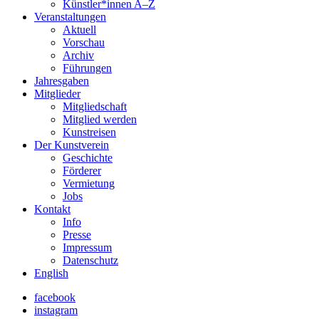
Künstler*innen A–Z
Veranstaltungen
Aktuell
Vorschau
Archiv
Führungen
Jahresgaben
Mitglieder
Mitgliedschaft
Mitglied werden
Kunstreisen
Der Kunstverein
Geschichte
Förderer
Vermietung
Jobs
Kontakt
Info
Presse
Impressum
Datenschutz
English
facebook
instagram