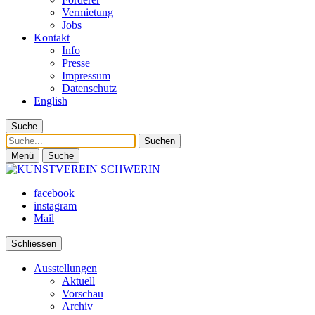
Vermietung
Jobs
Kontakt
Info
Presse
Impressum
Datenschutz
English
Suche
Suche
Menü
Suche
facebook
instagram
Mail
Schliessen
Ausstellungen
Aktuell
Vorschau
Archiv