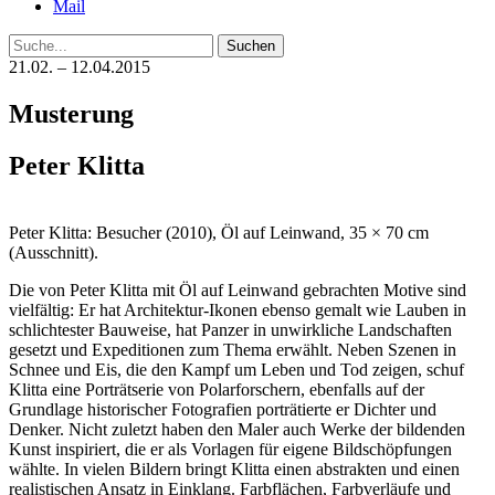
Mail
Suche
21.02. – 12.04.2015
Musterung
Peter Klitta
Peter Klitta: Besucher (2010), Öl auf Leinwand, 35 × 70 cm
(Ausschnitt).
Die von Peter Klitta mit Öl auf Leinwand gebrachten Motive sind
vielfältig: Er hat Architektur-Ikonen ebenso gemalt wie Lauben in
schlichtester Bauweise, hat Panzer in unwirkliche Landschaften
gesetzt und Expeditionen zum Thema erwählt. Neben Szenen in
Schnee und Eis, die den Kampf um Leben und Tod zeigen, schuf
Klitta eine Porträtserie von Polarforschern, ebenfalls auf der
Grundlage historischer Fotografien porträtierte er Dichter und
Denker. Nicht zuletzt haben den Maler auch Werke der bildenden
Kunst inspiriert, die er als Vorlagen für eigene Bildschöpfungen
wählte. In vielen Bildern bringt Klitta einen abstrakten und einen
realistischen Ansatz in Einklang. Farbflächen, Farbverläufe und