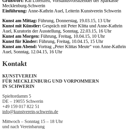
Grußwort:
Kai Lorenzen, Vorstandsvorsitzender der Sparkasse
Mecklenburg-Schwerin
Einführung:
Anne-Kathrin Auel, Leiterin Kunstverein Schwerin
Kunst am Mittag:
Führung, Donnerstag, 19.03.15, 13 Uhr
Kunst mit Künstler:
Gespräch mit Peter Klitta und Anne-Kathrin
Auel, Kuratorin der Ausstellung, Sonntag, 22.03.15, 16 Uhr
Kunst am Morgen:
Führung, Freitag, 10.04.15, 10 Uhr
Kunst für Kinder:
Führung, Freitag, 10.04.15, 15 Uhr
Kunst am Abend:
Vortrag „Peter Klittas Meute“ von Anne-Kathrin
Auel, Sonntag, 12.04.15, 16 Uhr
Kontakt
KUNSTVEREIN
FÜR MECKLENBURG UND VORPOMMERN
IN SCHWERIN
Spieltordamm 5
DE – 19055 Schwerin
+49 159 017 822 51
info@kunstverein-schwerin.de
Mittwoch – Sonntag 15 – 18 Uhr
und nach Vereinbarung