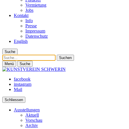
Vermietung
Jobs
Kontakt
Info
Presse
Impressum
Datenschutz
English
Suche
Suche
Menü
Suche
facebook
instagram
Mail
Schliessen
Ausstellungen
Aktuell
Vorschau
Archiv