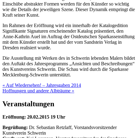
Einschübe abstrakter Formen werden für den Künstler so wichtig
wie die Details der jeweiligen Szene. Dieser Dynamik entspringt die
Kraft seiner Kunst.
Im Rahmen der Eröffnung wird ein innerhalb der Katalogedition
Signifikante Signaturen erscheinender Katalog präsentiert, den
Anne-Kathrin Auel im Auftrag der Ostdeutschen Sparkassenstiftung
mit dem Künstler erstellt hat und der vom Sandstein Verlag in
Dresden realisiert wurde.
Die Ausstellung mit Werken des in Schwerin lebenden Malers bildet
den Auftakt des Jahresprogramms „Ansichten und Beschreibungen“
des Kunstvereins Schwerin. Die Schau wird durch die Sparkasse
Mecklenburg-Schwerin unterstützt.
Post
« Auf Wiedersehen! – Jahresgaben 2014
Hoffnungen und andere Albträume »
navigation
Veranstaltungen
Eröffnung: 20.02.2015 19 Uhr
Begrüßung:
Dr. Sebastian Retzlaff, Vorstandsvorsitzender
Kunstverein Schwerin