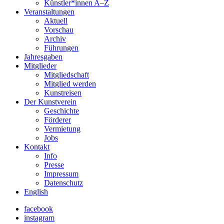
Künstler*innen A–Z
Veranstaltungen
Aktuell
Vorschau
Archiv
Führungen
Jahresgaben
Mitglieder
Mitgliedschaft
Mitglied werden
Kunstreisen
Der Kunstverein
Geschichte
Förderer
Vermietung
Jobs
Kontakt
Info
Presse
Impressum
Datenschutz
English
facebook
instagram