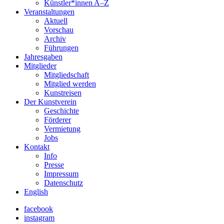
Künstler*innen A–Z
Veranstaltungen
Aktuell
Vorschau
Archiv
Führungen
Jahresgaben
Mitglieder
Mitgliedschaft
Mitglied werden
Kunstreisen
Der Kunstverein
Geschichte
Förderer
Vermietung
Jobs
Kontakt
Info
Presse
Impressum
Datenschutz
English
facebook
instagram