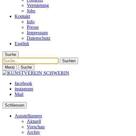
Vermietung
Jobs
Kontakt
Info
Presse
Impressum
Datenschutz
English
Suche
Suche
Menü
Suche
facebook
instagram
Mail
Schliessen
Ausstellungen
Aktuell
Vorschau
Archiv