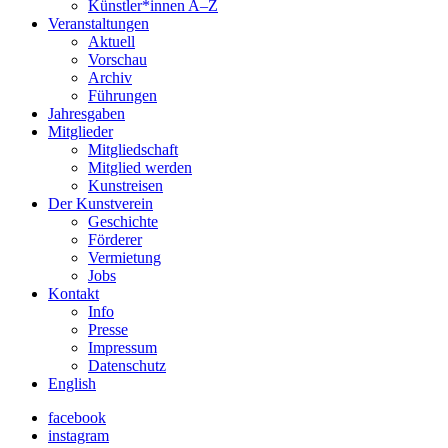
Künstler*innen A–Z
Veranstaltungen
Aktuell
Vorschau
Archiv
Führungen
Jahresgaben
Mitglieder
Mitgliedschaft
Mitglied werden
Kunstreisen
Der Kunstverein
Geschichte
Förderer
Vermietung
Jobs
Kontakt
Info
Presse
Impressum
Datenschutz
English
facebook
instagram