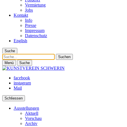
Vermietung
Jobs
Kontakt
Info
Presse
Impressum
Datenschutz
English
Suche
Suche
Menü
Suche
facebook
instagram
Mail
Schliessen
Ausstellungen
Aktuell
Vorschau
Archiv