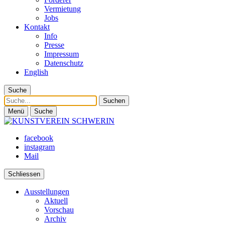
Vermietung
Jobs
Kontakt
Info
Presse
Impressum
Datenschutz
English
Suche
Suche
Menü
Suche
facebook
instagram
Mail
Schliessen
Ausstellungen
Aktuell
Vorschau
Archiv