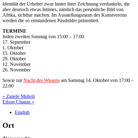
Identität der Urheber zwar hinter ihrer Zeichnung verdunkeln, die
aber dennoch etwas Intimes, nämlich das persönliche Bild von
Afrika, sichtbar machen. Im Ausstellungsraum des Kunstvereins
werden die so entstandenen Passbilder präsentiert.
TERMINE
Jeden zweiten Sonntag von 15:00 – 17:00
17. September
1. Oktober
15. Oktober
29. Oktober
12. November
26. November
Sowie zur
Nacht des Wissens
am Samstag 14. Oktober von 17:00 –
22:00
Post
« Zanele Muholi
Edson Chagas »
navigation
English
Ort