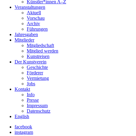
Künstler*innen A–Z
Veranstaltungen
Aktuell
Vorschau
Archiv
Führungen
Jahresgaben
Mitglieder
Mitgliedschaft
Mitglied werden
Kunstreisen
Der Kunstverein
Geschichte
Förderer
Vermietung
Jobs
Kontakt
Info
Presse
Impressum
Datenschutz
English
facebook
instagram