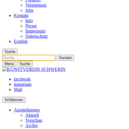
Vermietung
Jobs
Kontakt
Info
Presse
Impressum
Datenschutz
English
Suche
Suche
Menü
Suche
facebook
instagram
Mail
Schliessen
Ausstellungen
Aktuell
Vorschau
Archiv