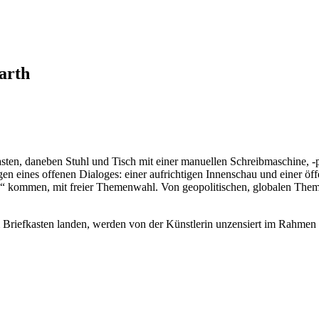
arth
kasten, daneben Stuhl und Tisch mit einer manuellen Schreibmaschine
gen eines offenen Dialoges: einer aufrichtigen Innenschau und einer öff
Tisch“ kommen, mit freier Themenwahl. Von geopolitischen, globalen The
iefkasten landen, werden von der Künstlerin unzensiert im Rahmen d