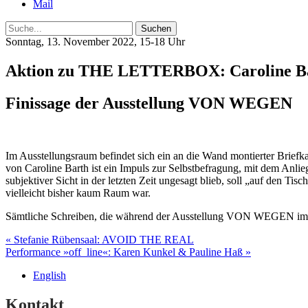
Mail
Suche
Sonntag, 13. November 2022, 15-18 Uhr
Aktion zu THE LETTERBOX: Caroline B
Finissage der Ausstellung VON WEGEN
Im Ausstellungsraum befindet sich ein an die Wand montierter Brief
von Caroline Barth ist ein Impuls zur Selbstbefragung, mit dem Anlie
subjektiver Sicht in der letzten Zeit ungesagt blieb, soll „auf den 
vielleicht bisher kaum Raum war.
Sämtliche Schreiben, die während der Ausstellung VON WEGEN im Br
Post
« Stefanie Rübensaal: AVOID THE REAL
Performance »off_line«: Karen Kunkel & Pauline Haß »
navigation
English
Kontakt