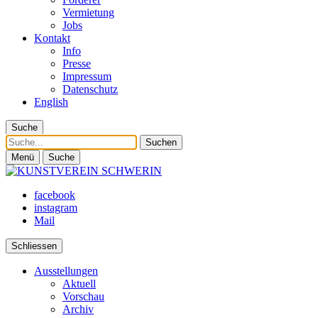
Vermietung
Jobs
Kontakt
Info
Presse
Impressum
Datenschutz
English
Suche
Suche
Menü
Suche
facebook
instagram
Mail
Schliessen
Ausstellungen
Aktuell
Vorschau
Archiv