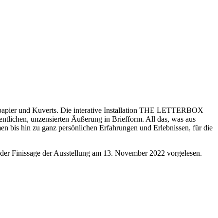
, -papier und Kuverts. Die interative Installation THE LETTERBOX
entlichen, unzensierten Äußerung in Briefform. All das, was aus
men bis hin zu ganz persönlichen Erfahrungen und Erlebnissen, für die
er Finissage der Ausstellung am 13. November 2022 vorgelesen.