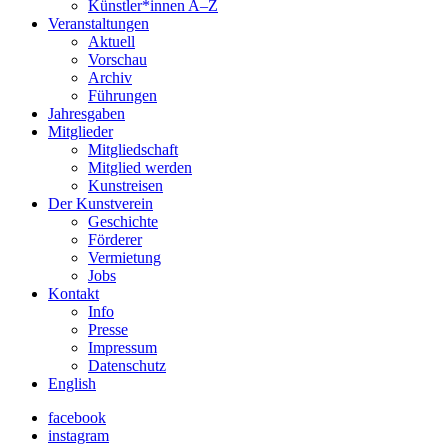
Künstler*innen A–Z
Veranstaltungen
Aktuell
Vorschau
Archiv
Führungen
Jahresgaben
Mitglieder
Mitgliedschaft
Mitglied werden
Kunstreisen
Der Kunstverein
Geschichte
Förderer
Vermietung
Jobs
Kontakt
Info
Presse
Impressum
Datenschutz
English
facebook
instagram