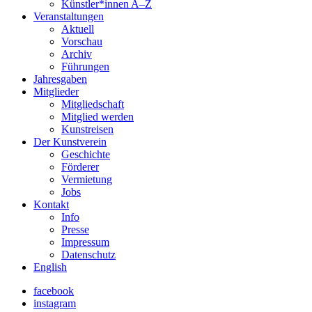
Künstler*innen A–Z
Veranstaltungen
Aktuell
Vorschau
Archiv
Führungen
Jahresgaben
Mitglieder
Mitgliedschaft
Mitglied werden
Kunstreisen
Der Kunstverein
Geschichte
Förderer
Vermietung
Jobs
Kontakt
Info
Presse
Impressum
Datenschutz
English
facebook
instagram