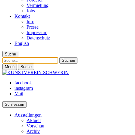
Vermietung
Jobs
Kontakt
Info
Presse
Impressum
Datenschutz
English
Suche
Suche
Menü
Suche
facebook
instagram
Mail
Schliessen
Ausstellungen
Aktuell
Vorschau
Archiv