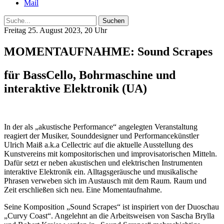
Mail
Suche
Freitag 25. August 2023, 20 Uhr
MOMENTAUFNAHME: Sound Scrapes
für BassCello, Bohrmaschine und
interaktive Elektronik (UA)
In der als „akustische Performance“ angelegten Veranstaltung
reagiert der Musiker, Sounddesigner und Performancekünstler
Ulrich Maiß a.k.a Cellectric auf die aktuelle Ausstellung des
Kunstvereins mit kompositorischen und improvisatorischen Mitteln.
Dafür setzt er neben akustischen und elektrischen Instrumenten
interaktive Elektronik ein. Alltagsgeräusche und musikalische
Phrasen verweben sich im Austausch mit dem Raum. Raum und
Zeit erschließen sich neu. Eine Momentaufnahme.
Seine Komposition „Sound Scrapes“ ist inspiriert von der Duoschau
„Curvy Coast“. Angelehnt an die Arbeitsweisen von Sascha Brylla