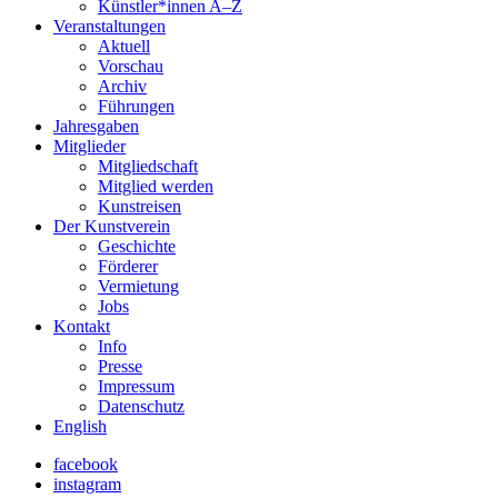
Künstler*innen A–Z
Veranstaltungen
Aktuell
Vorschau
Archiv
Führungen
Jahresgaben
Mitglieder
Mitgliedschaft
Mitglied werden
Kunstreisen
Der Kunstverein
Geschichte
Förderer
Vermietung
Jobs
Kontakt
Info
Presse
Impressum
Datenschutz
English
facebook
instagram