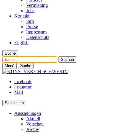
Vermietung
Jobs
Kontakt
Info
Presse
Impressum
Datenschutz
English
Suche
Suche
Menü
Suche
facebook
instagram
Mail
Schliessen
Ausstellungen
Aktuell
Vorschau
Archiv