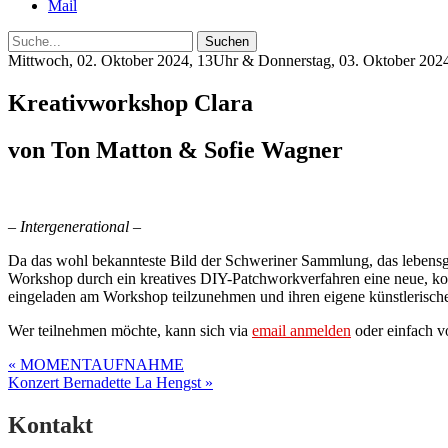
Mail
Suche
Mittwoch, 02. Oktober 2024, 13Uhr & Donnerstag, 03. Oktober 202
Kreativworkshop Clara
von Ton Matton & Sofie Wagner
– Intergenerational –
Da das wohl bekannteste Bild der Schweriner Sammlung, das lebens
Workshop durch ein kreatives DIY-Patchworkverfahren eine neue, ko
eingeladen am Workshop teilzunehmen und ihren eigene künstlerische 
Wer teilnehmen möchte, kann sich via
email anmelden
oder einfach 
Post
« MOMENTAUFNAHME
Konzert Bernadette La Hengst »
navigation
Kontakt