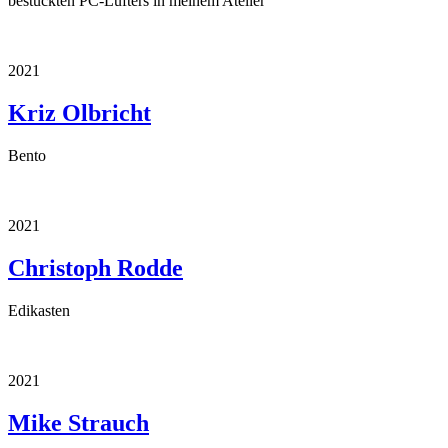
bestückten PC-Lüfters in meinem Atelier
2021
Kriz Olbricht
Bento
2021
Christoph Rodde
Edikasten
2021
Mike Strauch