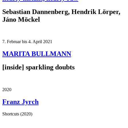
Sebastian Dannenberg, Hendrik Lörper,
Jáno Möckel
7. Februar bis 4. April 2021
MARITA BULLMANN
[inside] sparkling doubts
2020
Franz Jyrch
Shortcuts (2020)