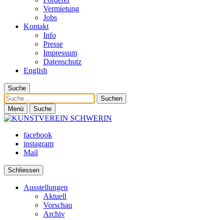
Vermietung
Jobs
Kontakt
Info
Presse
Impressum
Datenschutz
English
Suche
Suche
Menü
Suche
facebook
instagram
Mail
Schliessen
Ausstellungen
Aktuell
Vorschau
Archiv