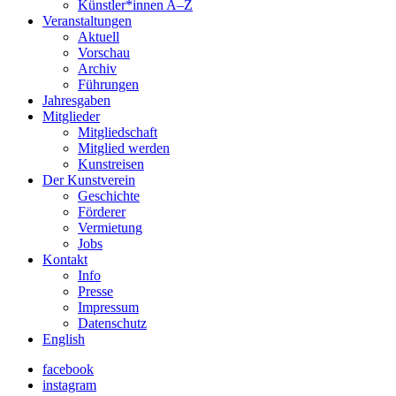
Künstler*innen A–Z
Veranstaltungen
Aktuell
Vorschau
Archiv
Führungen
Jahresgaben
Mitglieder
Mitgliedschaft
Mitglied werden
Kunstreisen
Der Kunstverein
Geschichte
Förderer
Vermietung
Jobs
Kontakt
Info
Presse
Impressum
Datenschutz
English
facebook
instagram