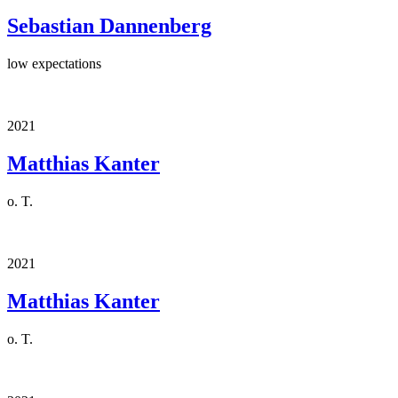
Sebastian Dannenberg
low expectations
2021
Matthias Kanter
o. T.
2021
Matthias Kanter
o. T.