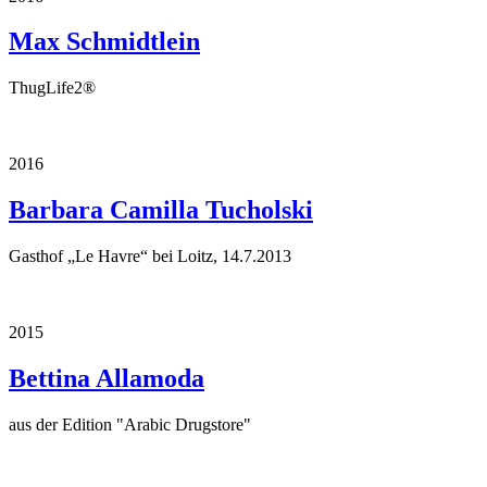
Max Schmidtlein
ThugLife2®
2016
Barbara Camilla Tucholski
Gasthof „Le Havre“ bei Loitz, 14.7.2013
2015
Bettina Allamoda
aus der Edition "Arabic Drugstore"