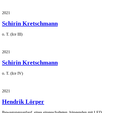
2021
Schirin Kretschmann
o. T. (Ice III)
2021
Schirin Kretschmann
o. T. (Ice IV)
2021
Hendrik Lörper
Bewegungsverlauf, eines eingeschalteten, hängenden mit LED