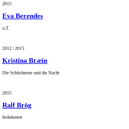
2015
Eva Berendes
o.T.
2012 / 2015
Kristina Bræin
Die Schüchterne und die Nacht
2015
Ralf Brög
Isolationen