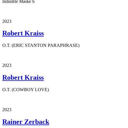
Industrie Maske 6
2023
Robert Kraiss
O.T. (ERIC STANTON PARAPHRASE)
2023
Robert Kraiss
O.T. (COWBOY LOVE)
2023
Rainer Zerback