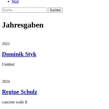
Mail
Suche
Jahresgaben
2022
Dominik Styk
Untitled
2024
Regine Schulz
concrete walls II