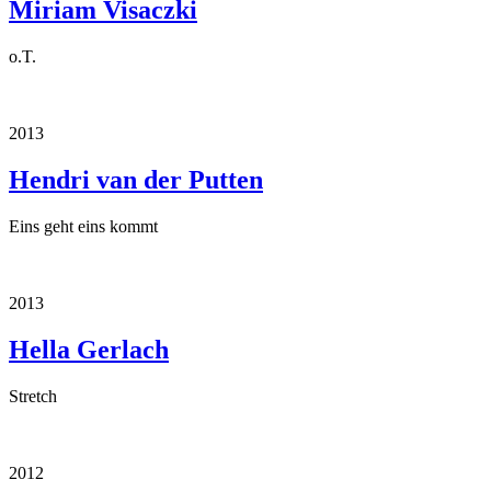
Miriam Visaczki
o.T.
2013
Hendri van der Putten
Eins geht eins kommt
2013
Hella Gerlach
Stretch
2012