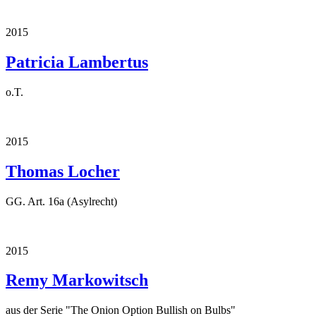
2015
Patricia Lambertus
o.T.
2015
Thomas Locher
GG. Art. 16a (Asylrecht)
2015
Remy Markowitsch
aus der Serie "The Onion Option Bullish on Bulbs"