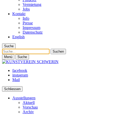
Vermietung
Jobs
Kontakt
Info
Presse
Impressum
Datenschutz
English
Suche
Suche
Menü
Suche
facebook
instagram
Mail
Schliessen
Ausstellungen
Aktuell
Vorschau
Archiv