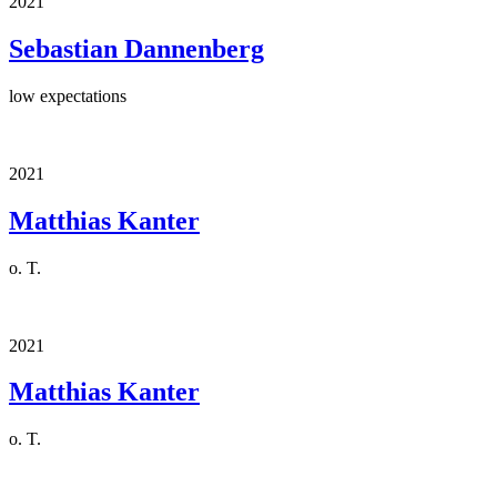
2021
Sebastian Dannenberg
low expectations
2021
Matthias Kanter
o. T.
2021
Matthias Kanter
o. T.