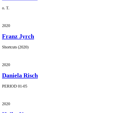
o. T.
2020
Franz Jyrch
Shortcuts (2020)
2020
Daniela Risch
PERIOD 01-05
2020