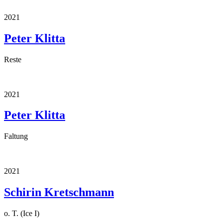
2021
Peter Klitta
Reste
2021
Peter Klitta
Faltung
2021
Schirin Kretschmann
o. T. (Ice I)