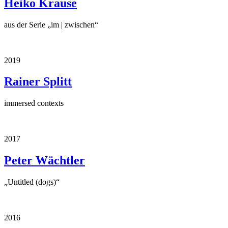
Heiko Krause
aus der Serie „im | zwischen“
2019
Rainer Splitt
immersed contexts
2017
Peter Wächtler
„Untitled (dogs)“
2016