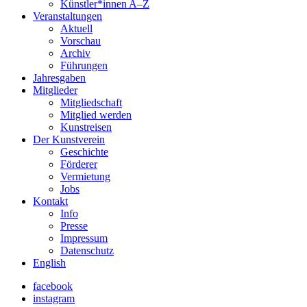
Künstler*innen A–Z
Veranstaltungen
Aktuell
Vorschau
Archiv
Führungen
Jahresgaben
Mitglieder
Mitgliedschaft
Mitglied werden
Kunstreisen
Der Kunstverein
Geschichte
Förderer
Vermietung
Jobs
Kontakt
Info
Presse
Impressum
Datenschutz
English
facebook
instagram