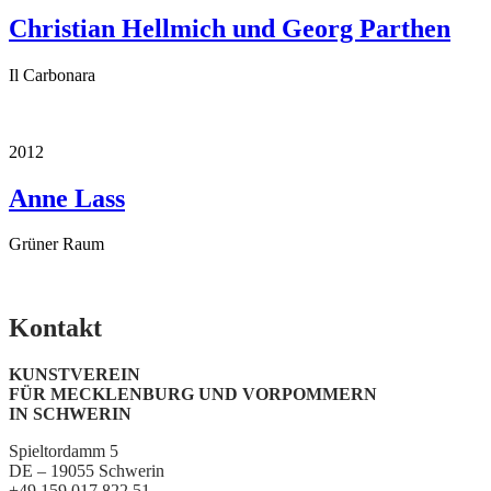
Christian Hellmich und Georg Parthen
Il Carbonara
2012
Anne Lass
Grüner Raum
Kontakt
KUNSTVEREIN
FÜR MECKLENBURG UND VORPOMMERN
IN SCHWERIN
Spieltordamm 5
DE – 19055 Schwerin
+49 159 017 822 51